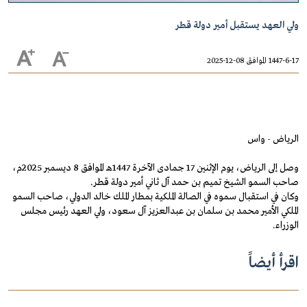
ولي العهد يستقبل أمير دولة قطر
1447-6-17 الموافق 08-12-2025
الرياض - واس
وصل إلى الرياض، يوم الإثنين 17 جمادى الآخرة 1447هـ الموافق 8 ديسمبر 2025م،
صاحب السمو الشيخ تميم بن حمد آل ثاني أمير دولة قطر.
وكان في استقبال سموه في الصالة الملكية بمطار الملك خالد الدولي، صاحب السمو
الملكي الأمير محمد بن سلمان بن عبدالعزيز آل سعود، ولي العهد رئيس مجلس
الوزراء.
اقرأ أيضاً