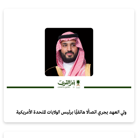
ولي العهد يجري اتصالًا هاتفيًّا برئيس الولايات المتحدة الأمريكية