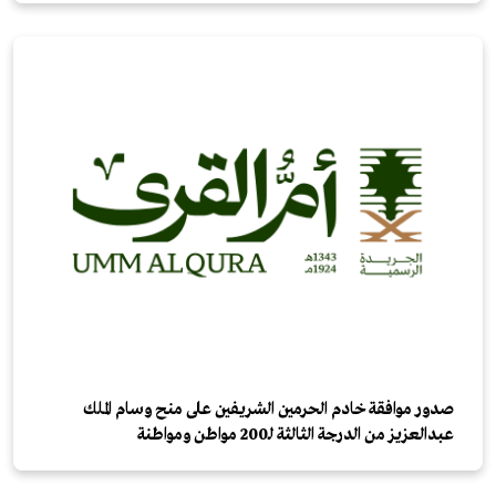
صدور موافقة خادم الحرمين الشريفين على منح وسام الملك
عبدالعزيز من الدرجة الثالثة لـ200 مواطن ومواطنة