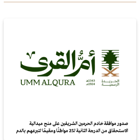
صدور موافقة خادم الحرمين الشريفين على منح ميدالية
الاستحقاق من الدرجة الثانية لـ25 مواطنًا ومقيمًا لتبرعهم بالدم