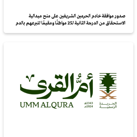
صدور موافقة خادم الحرمين الشريفين على منح ميدالية
الاستحقاق من الدرجة الثانية لـ25 مواطنًا ومقيمًا لتبرعهم بالدم