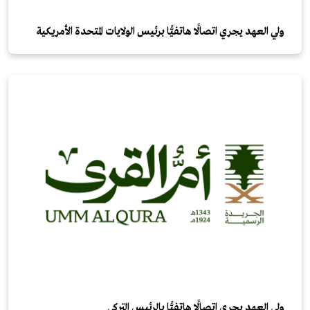
ولي العهد يجري اتصالًا هاتفيًّا برئيس الولايات المتحدة الأمريكية
ولي العهد يجري اتصالًا هاتفيًّا بالرئيس التركي