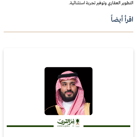
التطوير العقاري وتوفير تجربة استثنائية.
اقرأ أيضاً