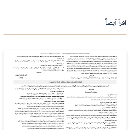
اقرأ أيضاً