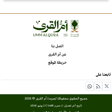
اتصل بنا
عن أم القرى
خريطة الموقع
تابعنا على
جميع الحقوق محفوظة لجريدة أم القرى © 2026
تاريخ آخر تعديل: 2 محرم 1448 | 17 يونيو 2026