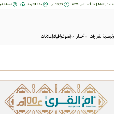
 | 09 أغسطس 2026
10:55 ص
مكة المكرمة
نسخة تجر
رئيسية
القرارات
أخبار
إنفوغرافيك
إعلانات