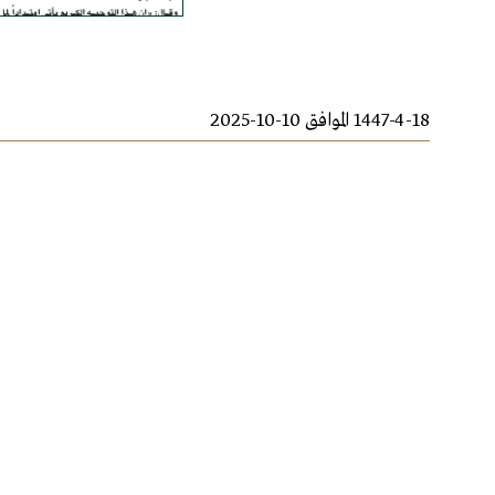
1447-4-18 الموافق 10-10-2025