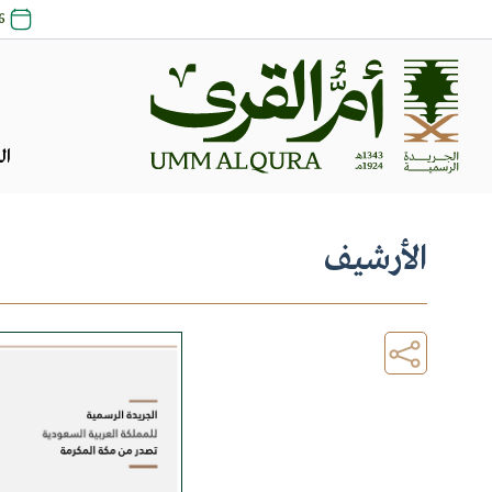
26 صفر 1448
ال
الأرشيف