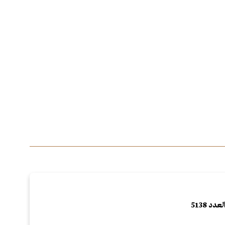
لعدد 5138