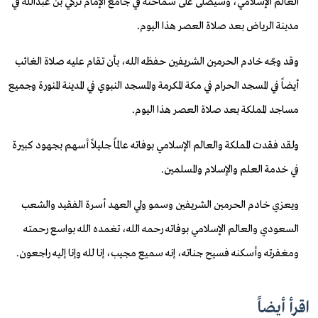
العالم الإسلامي، وسيصلى على سماحته في جامع الإمام تركي بن عبدالله في
مدينة الرياض بعد صلاة العصر هذا اليوم.
وقد وجّه خادم الحرمين الشريفين حفظه الله، بأن تقام عليه صلاة الغائب
أيضاً في المسجد الحرام في مكة المكرمة والمسجد النبوي في المدينة المنورة وجميع
مساجد المملكة بعد صلاة العصر هذا اليوم.
ولقد فقدت المملكة والعالم الإسلامي بوفاته عالماً جليلاً أسهم بجهود كبيرة
في خدمة العلم والإسلام والمسلمين.
ويعزي خادم الحرمين الشريفين وسمو ولي العهد أسرة الفقيد والشعب
السعودي والعالم الإسلامي بوفاته رحمه الله، تغمده الله بواسع رحمته
ومغفرته وأسكنه فسيح جناته، إنه سميع مجيب، إنا لله وإنا إليه راجعون.
اقرأ أيضاً