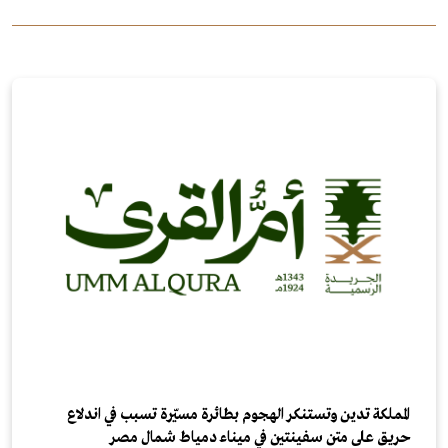
المملكة تدين وتستنكر الهجوم بطائرة مسيّرة تسبب في اندلاع
حريق على متن سفينتين في ميناء دمياط شمال مصر