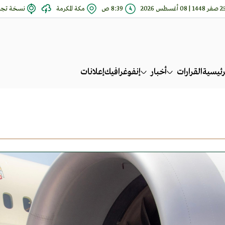
فر 1448 | 08 أغسطس 2026
8:39 ص
مكة المكرمة
نسخة تجري
رئيسية
القرارات
أخبار
إنفوغرافيك
إعلانات