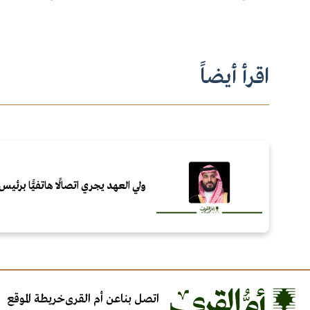
اقرأ أيضاً
ولي العهد يجري اتصالًا هاتفيًّا برئيس 
اتصل بنا
عن أم القرى
خريطة الموقع