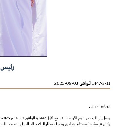
رئيس ا
1447-3-11 الموافق 03-09-2025
الرياض - واس
وصل إلى الرياض، يوم الأربعاء 11 ربيع الأول 1447هـ الموافق 3 سبتمبر 2025م، صاحب السمو الشيخ محمد بن زايد آل نهيان رئيس دولة الإمارات العربية المتحدة.
وكان في مقدمة مستقبليه لدى وصوله مطار الملك خالد الدولي، صاحب السمو