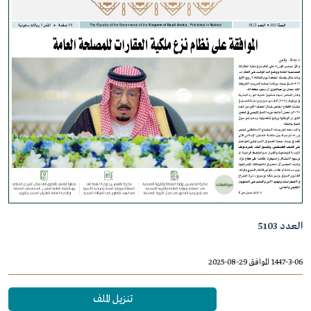
العدد 5103
1447-3-06 الموافق 29-08-2025
تنزيل الملف