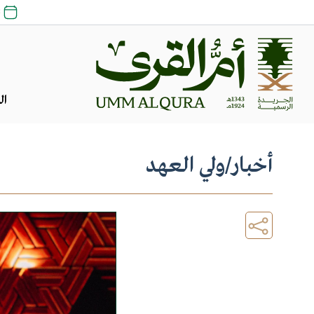
23
ال
أخبار
/
ولي العهد