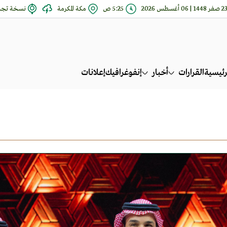
 صفر 1448 | 06 أغسطس 2026
5:25 ص
مكة المكرمة
نسخة تجري
رئيسية
القرارات
أخبار
إنفوغرافيك
إعلانات