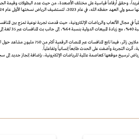
ً فريداً، وحقق أرقاماً قياسية على مختلف الأصعدة، من حيث عدد البطولات وقيمة الجو
اً في مجال الألعاب والرياضات الإلكترونية، حيث قدمت تجربة نوعية تمزج بين المنافسة 
أس العالم للرياضات الإلكترونية لعام 2025م، تواصل الرياض ترسيخ موقعها كعاصمة عالمية للرياضات الإلكترونية، 