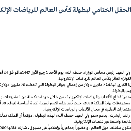
لحفل الختامي لبطولة كأس العالم للرياضات الإلكتروني
وتصدّر النادي المتوّج ترتيب البطولة 
هم بالبطولة.
ستمر لقطاع الألعاب والرياضات الإلكترونية، من خلال حزمة متكاملة من التشريعات والأ
الف رايشرت، بدعم سمو ولي العهد حفظه الله، لهذه البطولة، مؤكداً أن المملكة تمكّن
ابعة واسعة عبر المنصات الإلكترونية.