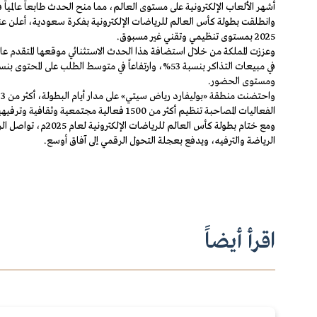
أشهر الألعاب الإلكترونية على مستوى العالم، مما منح الحدث طابعاً عالميا
2025 بمستوى تنظيمي وتقني غير مسبوق.
وعززت المملكة من خلال استضافة هذا الحدث الاستثنائي موقعها المتقدم عالمي
ومستوى الحضور.
الفعاليات المصاحبة تنظيم أكثر من 1500 فعالية مجتمعية وثقافية وترفيهية، أثرت التجربة وأضفت على الحدث طابعاً إنسانياً وتفاعلياً.
ومع ختام بطولة ك
الرياضة والترفيه، ويدفع بعجلة التحول الرقمي إلى آفاق أوسع.
اقرأ أيضاً