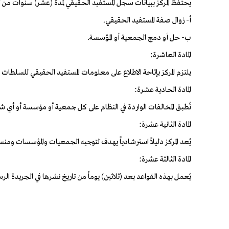
يحتفظ المركز ببيانات سجل المستفيد الحقيقي لمدة (عشر) سنوات من ت
أ- زوال صفة المستفيد الحقيقي.
ب- حل أو دمج الجمعية أو المؤسسة.
المادة العاشرة:
يلتزم المركز بإتاحة الاطلاع على معلومات المستفيد الحقيقي للسلطات ا
المادة الحادية عشرة:
تُطبق المخالفات الواردة في النظام على كل جمعية أو مؤسسة أو أي 
المادة الثانية عشرة:
يُعد المركز دليلاً استرشادياً يهدف لتوجيه الجمعيات والمؤسسات ومنس
المادة الثالثة عشرة:
يُعمل بهذه القواعد بعد (ثلاثين) يوماً من تاريخ نشرها في الجريدة الر