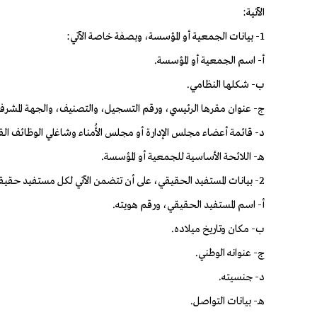
الآتية:
1- بيانات الجمعية أو المؤسسة، وبصفة خاصة الآتي:
أ- اسم الجمعية أو المؤسسة.
ب- شكلها النظامي.
ج- عنوان مقرها الرئيسي، ورقم التسجيل، والتصنيف، والجهة المشرفة ع
د- قائمة أعضاء مجلس الإدارة أو مجلس الأُمناء وشاغلي الوظائف القي
هـ- اللائحة الأساسية للجمعية أو المؤسسة.
2- بيانات المستفيد الحقيقي، على أن تتضمن الآتي لكل مستفيد حقيقي على حدة:
أ- اسم المستفيد الحقيقي، ورقم هويته.
ب- مكان وتاريخ ميلاده.
ج- عنوانه الوطني.
د- جنسيته.
هـ- بيانات التواصل.