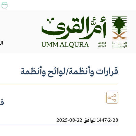
25 
ال
قرارات وأنظمة
/
لوائح وأنظمة
قو
1447-2-28 الموافق 22-08-2025