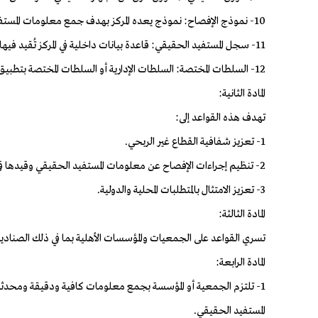
10- نموذج الإفصاح: نموذج يعده المركز بهدف جمع معلومات المستفيد الحقيقي من الجمعية أو المؤسسة.
11- سجل المستفيد الحقيقي: قاعدة بيانات داخلية في المركز تُقيد فيها بيانات المستفيد الحقيقي.
12- السلطات المختصة: السلطات الإدارية أو السلطات المختصة بتطبيق الأنظمة أو الجهات الرقابية.
المادة الثانية:
تهدف هذه القواعد إلى:
1- تعزيز شفافية القطاع غير الربحي.
2- تنظيم إجراءات الإفصاح عن معلومات المستفيد الحقيقي وقيدها في سجل المستفيد الحقيقي.
3- تعزيز الامتثال بالمتطلبات المحلية والدولية.
المادة الثالثة:
تسري القواعد على الجمعيات والمؤسسات الأهلية بما في ذلك الصناديق ا
المادة الرابعة:
1- تلتزم الجمعية أو المؤسسة بجمع معلومات كافية ودقيقة ومحدثة عن
المستفيد الحقيقي.