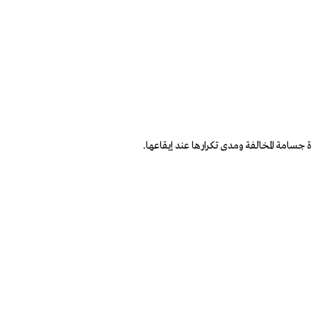
سامة المخالفة ومدى تكرارها عند إيقاعها.