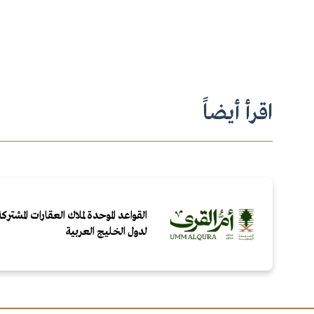
اقرأ أيضاً
القواعد الموحدة لملاك العقارات المشت
لدول الخليج العربية