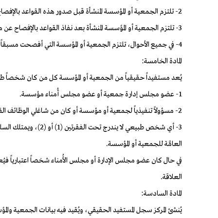
2- تلتزم الجمعية أو المؤسسة المنشأة قبل صدور هذه القواعد بالإفصاح عن معلومات المستفيد الحقيقي لدى المركز خلال (ثلاثين) يوماً من تاريخ نفاذ القواعد.
3- تلتزم الجمعية أو المؤسسة المنشأة بعد نفاذ القواعد بالإفصاح عن معلومات المستفيد الحقيقي منها لدى المركز كإجراء من إجراءات التأسيس.
4- في جميع الأحوال، تلتزم الجمعية أو المؤسسة التي أفصحت مسبقاً عن معلومات المستفيد الحقيقي لدى المركز بإعلام المركز بأي تغييرات تطرأ على هذه المعلومات خلال (عشرة) أيام من حدوث التغيير.
المادة الخامسة:
يُعد مستفيداً حقيقياً من الجمعية أو المؤسسة كل من كان شخصاً طبي
1- عضو مجلس إدارة جمعية أو عضو مجلس أُمناء مؤسسة.
2- مسؤولاً تنفيذياً لجمعية أو مؤسسة أو كان من شاغلي الوظائف القيادية.
3- أي شخص طبيعي لا 
العامَّة للجمعية أو المؤسسة.
في حال كان عضو مجلس الإدارة أو مجلس الأُمناء شخصاً اعتبارياً في
العلاقة.
المادة السادسة:
يُنشئ المركز سجل المستفيد الحقيقي، ويُقيد فيه بيانات الجمعية والم