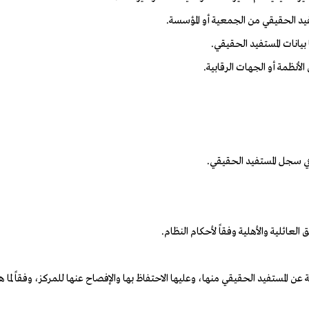
لعائلية والأهلية وفقاً لأحكام النظام.
 المستفيد الحقيقي منها، وعليها الاحتفاظ بها والإفصاح عنها للمركز، وفقاً لما ه