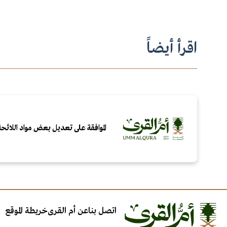
اقرأ أيضاً
الموافقة على تعديل بعض مواد اللائحة 
اتصل بنا
عن أم القرى
خريطة الموقع