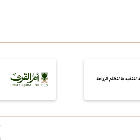
ت
التنفيذية لنظام الزراعة
ا
ت