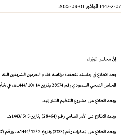
1447-2-07 الموافق 01-08-2025
إنَّ مجلس الوزراء
المجلس الصحي السعودي رقم 28574 وتاريخ 14 /10 /1444هـ، في شأن مشروع تنظيم مركز الإحالات الطبية.
وبعد الاطلاع على مشروع التنظيم المشار إليه.
وبعد الاطلاع على الأمر السامي رقم (28464) وتاريخ 5 /5 /1443هـ.