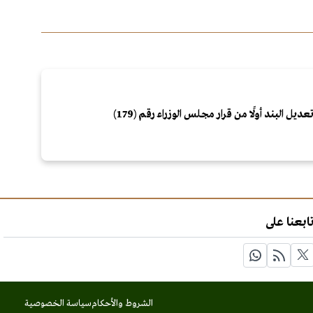
عديل البند أولًا من قرار مجلس الوزراء رقم (179)
ابعنا على
الشروط والأحكام
سياسة الخصوصية