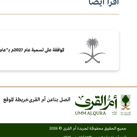
اقرأ أيضاً
الموافقة على تسمية عام 2027م بـ"عام الماء"
اتصل بنا
عن أم القرى
خريطة الموقع
جميع الحقوق محفوظة لجريدة أم القرى © 2026