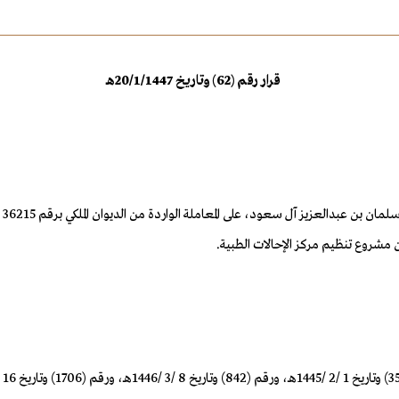
قرار رقم (62) وتاريخ 20/1/1447هـ