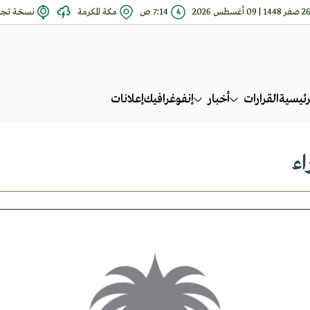
صفر 1448 | 09 أغسطس 2026
7:14 ص
مكة المكرمة
نسخة تجري
رئيسية
القرارات
أخبار
إنفوغرافيك
إعلانات
اء