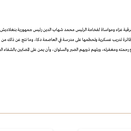
برقية عزاء ومواساة لفخامة الرئيس محمد شهاب الدين رئيس جمهورية بنغلاديش
طائرة تدريب عسكرية وتحطمها على مدرسة في العاصمة دكا، وما نتج عن ذلك من وفي
بواسع رحمته ومغفرته، ويلهم ذويهم الصبر والسلوان، وأن يمن على المصابين بالش