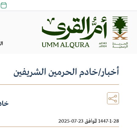
ال
أخبار
/
خادم الحرمين الشريفين
خاد
1447-1-28 الموافق 23-07-2025