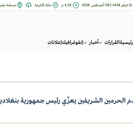
25 صفر 1448 | 08 أغسطس 2026
4:24 م
مكة المكرمة
نسخة تجري
رئيسية
القرارات
أخبار
إنفوغرافيك
إعلانات
م الحرمين الشريفين يعزّي رئيس جمهورية بنغلاد