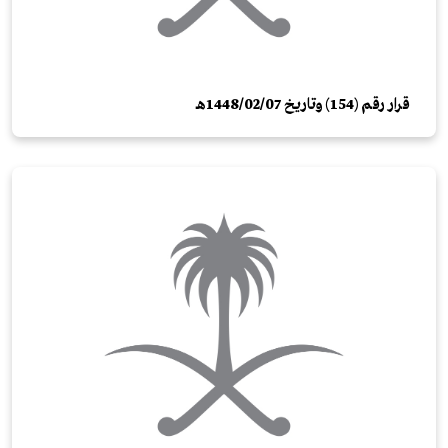
قرار رقم (154) وتاريخ 1448/02/07هـ