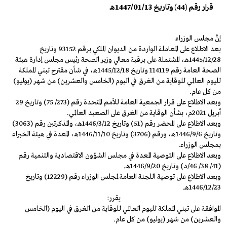
قرار رقم (44) وتاريخ 1447/01/13هـ
إنَّ مجلس الوزراء
بعد الاطلاع على المعاملة الواردة من الديوان الملكي برقم 93152 وتاريخ
1445/12/28هـ، المشتملة على برقية معالي وزير الصحة رئيس مجلس إدارة هيئة
الصـحة العامة رقم 114119 وتاريخ 1445/12/18هـ، في شأن مقترح تبني المملكة
لليوم العالمي للوقاية من الغرق في اليوم (الخامس والعشرين) من شهر (يوليو)
من كل عام.
وبعد الاطلاع على قرار الجمعية العامة للأمم المتحدة رقم (273/ 75) وتاريخ 29
أبريل 2021م، بشأن الوقاية من الغرق على الصعيد العالمي.
وبعد الاطلاع على المحضر رقم (51) وتاريخ 1446/3/12هـ، والمذكرتين رقم (3063)
وتاريخ 1446/9/6هـ، ورقم (3706) وتاريخ 1446/11/10هـ، المعدة في هيئة الخبراء
بمجلس الوزراء.
وبعد الاطلاع على التوصية المعدة في مجلس الشؤون الاقتصادية والتنمية رقم
(41/ 38/ 46/د) وتاريخ 1446/9/20هـ.
وبعد الاطلاع على توصية اللجنة العامة لمجلس الوزراء رقم (12229) وتاريخ
1446/12/23هـ.
يقرر:
الموافقة على تبني المملكة لليوم العالمي للوقاية من الغرق في اليوم (الخامس
والعشرين) من شهر (يوليو) من كل عام.