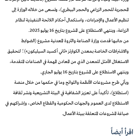
المحجرية للحجر الزراعي والحجر البيطري)، وتسعى من خلاله الوزارة إلى
تنظيم الأعمال والإجراءات، واستكمال أحكام اللائحة التنفيذية لنظام
الزراعة، وينتهي الاستطلاع على المشروع بتاريخ 16 يوليو 2025.
من جانبها قدمت وزارة الصناعة والثروة المعدنية مشروع (الضوابط
والاشتراطات الخاصة بـمعدن الكوارتز «ثاني أكسيد السيليكون»)؛ لتحقيق
الاستغلال الأمثل للمعدن الذي من المعادن المهمة في الصناعات المتقدمة،
وينتهي الاستطلاع على المشروع بتاريخ 16 يوليو الجاري.
ويأتي طرح مشروعات الأنظمة واللوائح وما في حكمها من خلال منصة
(استطلاع)، تأكيداً على تعزيز الشفافية في البيئة التشريعية ونشر ثقافة
الاستطلاع لدى العموم والجهات الحكومية والقطاع الخاص، وإشراكهم في
صياغة المشروعات المتعلقة ببيئة الأعمال.
اقرأ أيضاً