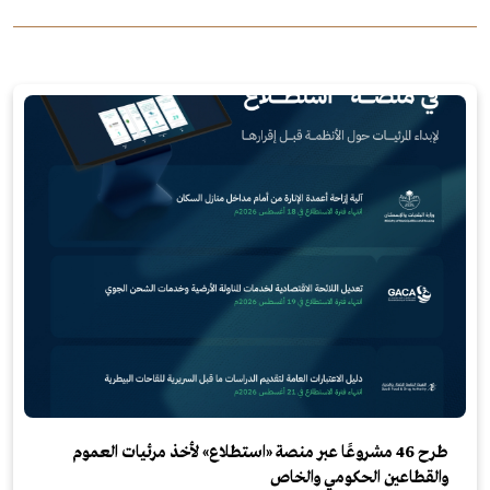
طرح 46 مشروعًا عبر منصة «استطلاع» لأخذ مرئيات العموم
والقطاعين الحكومي والخاص