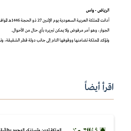
الرياض - واس
الجوار، وهو أمر مرفوض ولا يمكن تبريره بأي حال من الأحوال.
وتؤكد المملكة تضامنها ووقوفها التام إلى جانب دولة قطر الشقيقة، وت
اقرأ أيضاً
المملكة تدين وتستنكر الهجوم بطائرة 