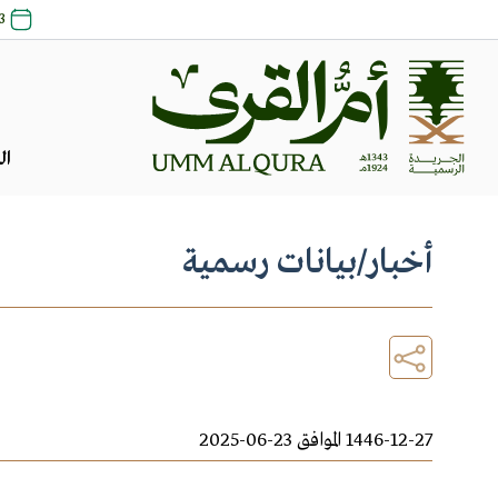
23 صفر 1448
ال
أخبار
/
بيانات رسمية
1446-12-27 الموافق 23-06-2025