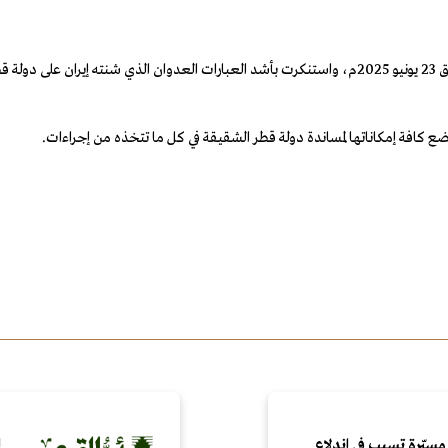
أدانت المملكة العربية السعودية يوم الإثنين 27 ذو الحجة 1446هـ الموافق 23 يونيو 2025م، واستنكرت بأشد ال
ضع كافة إمكاناتها لمساندة دولة قطر الشقيقة في كل ما تتخذه من إجراءات.
مسيّرة تسبب في اندلاع
ا