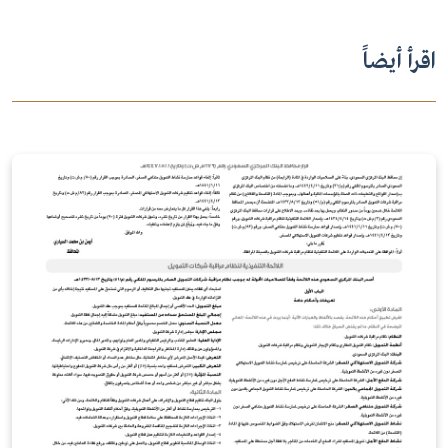
اقرأ أيضاً