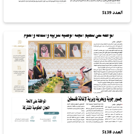
العدد 5139
العدد 5138