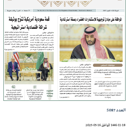
العدد 5087
1446-11-18 الموافق 16-05-2025