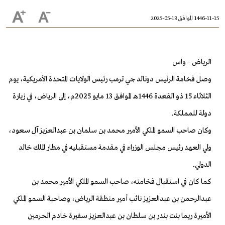
1446-11-15 الموافق 13-05-2025
الرياض - واس
وصل فخامة الرئيس دونالد جي ترمب رئيس الولايات المتحدة الأمريكية، يوم
الثلاثاء 15 ذو القعدة 1446هـ الموافق 13 مايو 2025م، إلى الرياض، في زيارة
دولة للمملكة.
وكان صاحب السمو الملكي الأمير محمد بن سلمان بن عبدالعزيز آل سعود،
ولي العهد رئيس مجلس الوزراء في مقدمة مستقبليه في مطار الملك خالد
الدولي.
كما كان في استقبال فخامته، صاحب السمو الملكي الأمير محمد بن
عبدالرحمن بن عبدالعزيز نائب أمير منطقة الرياض، وصاحبة السمو الملكي
الأميرة ريما بنت بندر بن سلطان بن عبدالعزيز سفيرة خادم الحرمين