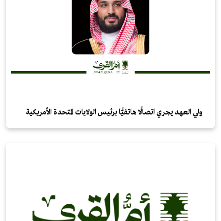
ولي العهد يجري اتصالًا هاتفيًّا برئيس الولايات المتحدة الأمريكية