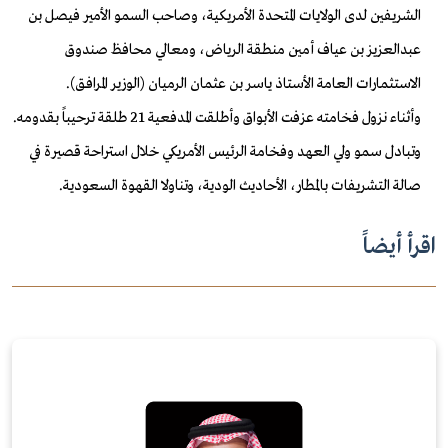
الشريفين لدى الولايات المتحدة الأمريكية، وصاحب السمو الأمير فيصل بن
عبدالعزيز بن عياف أمين منطقة الرياض، ومعالي محافظ صندوق
الاستثمارات العامة الأستاذ ياسر بن عثمان الرميان (الوزير المرافق).
وأثناء نزول فخامته عزفت الأبواق وأطلقت المدفعية 21 طلقة ترحيباً بقدومه.
وتبادل سمو ولي العهد وفخامة الرئيس الأمريكي خلال استراحة قصيرة في
صالة
التشريفات بالمطار، الأحاديث الودية، وتناولا القهوة السعودية.
اقرأ أيضاً