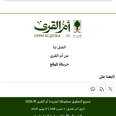
اتصل بنا
عن أم القرى
خريطة الموقع
تابعنا على
جميع الحقوق محفوظة لجريدة أم القرى © 2026
تاريخ آخر تعديل: 2 محرم 1448 | 17 يونيو 2026