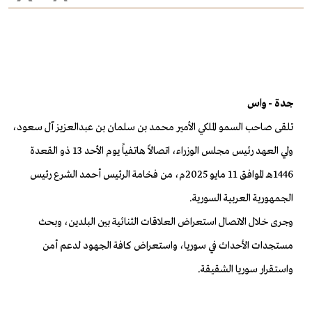
جدة - واس
تلقى صاحب السمو الملكي الأمير محمد بن سلمان بن عبدالعزيز آل سعود،
ولي العهد رئيس مجلس الوزراء، اتصالاً هاتفياً يوم الأحد 13 ذو القعدة
1446هـ الموافق 11 مايو 2025م، من فخامة الرئيس أحمد الشرع رئيس
الجمهورية العربية السورية.
وجرى خلال الاتصال استعراض العلاقات الثنائية بين البلدين، وبحث
مستجدات الأحداث في سوريا، واستعراض كافة الجهود لدعم أمن
واستقرار سوريا الشقيقة.