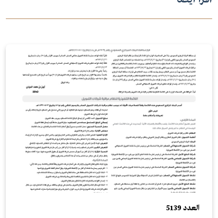
العدد 5139