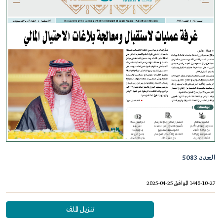
العدد 5083
1446-10-27 الموافق 25-04-2025
تنزيل الملف