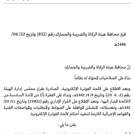
قرار محافظ هيئة الزكاة والضريبة والجمارك رقم (852) وتاريخ 22/ 06/
1446هـ
إنَّ محافظ هيئة الزكاة والضريبة والجمارك
بناءً على الصلاحيات المخولة له نظاماً
وبعد الاطلاع على لائحة الفوترة الإلكترونية، الصادرة بقرار مجلس إدارة الهيئة
رقم
(
2
-
6
-
20
)
وتاريخ
4/ ‏4‏/ 1442
هـ، وبناءً على الفقرة
(
أ
)
من المادة السادسة من
اللائحة المشار إليها، وبعد الاطلاع على القرار الإداري رقم
(
19821
)
وتاريخ
15/‏ 10‏/
1442
هـ، وتعديلاته، المتضمّن الموافقة على الضوابط والمتطلبات والمواصفات الفنية
والقواعد الإجرائية اللازمة لتنفيذ أحكام لائحة الفوترة الإلكترونية
.
يقرر ما يلي
: