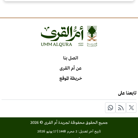
اتصل بنا
عن أم القرى
خريطة الموقع
تابعنا على
جميع الحقوق محفوظة لجريدة أم القرى © 2026
تاريخ آخر تعديل: 2 محرم 1448 | 17 يونيو 2026