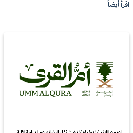
اقرأ أيضاً
اعتماد اللائحة التنفيذية لنشاط نقل البضائع عبر الدراجة الآلية