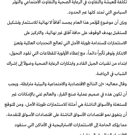
تكلفة المعيشة والتفاوت في الرعاية الصحية والتفاوت الاجتماعي والتوتر
السياسي التي تمتد كلها عبر الحدود.
وبيّن أن موضوع المؤتمر هذا العام يجسد آفاقاً لا نهائية للاستثمار وتشكيل
المستقبل بهدف الوقوف على حافة آفاق غير نهائية، والتركيز على
الاستثمارات المستدامة طويلة الأجل التي تعالج التحديات العالمية وتعزز
الابتكار وتوفر تأثيراً دائماً، مع إعطاء الأولوية للقطاعات التي تقود التحول،
ابتداء من تقنيات الجيل القادم وابتكارات الرعاية الصحية وصولاً إلى إشراك
الشباب في الرياضة.
وقال معاليه: «إن النتائج الاقتصادية والاجتماعية والبيئية مترابطة، ويجب
أن تكون هذه في صميم عملية صنع القرار، والعالم غني بالإمكانات غير
المستغلة والأسواق الناشئة هي أمثلة للاستثمارات طويلة الأجل، ومن المتوقع
أن يتفوق نمو اقتصادات الأسواق الناشئة على اقتصادات الأسواق المتقدمة،
مما يؤكد الحاجة إلى الاستثمارات الاستراتيجية في الأماكن التي ستقود