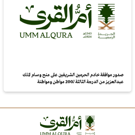
صدور موافقة خادم الحرمين الشريفين على منح وسام الملك
عبدالعزيز من الدرجة الثالثة لـ200 مواطن ومواطنة