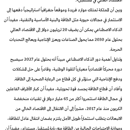
الاقتصاد العالمي في المستقبل».
وبين أن المملكة تمتلك موارد فريدة وموقعاً جغرافياً استراتيجياً دفعها إلى
الاستثمار في مجالات حيوية مثل الطاقة والبنية الأساسية والتقنية، مفيداً أن
الذكاء الاصطناعي يمكن أن يضيف 20 تريليون دولار إلى الاقتصاد العالمي
بحلول عام 2030 مما يحول الصناعات ويعزز الإنتاجية ويعالج التحديات
الحرجة.
وتناول أهمية دور الذكاء الاصطناعي مبيناً أنه بحلول عام 2027 سيصبح
دوره محركاً اقتصادياً معيارياً للقوة الوطنية، وقادراً على حل المشكلات
ودفع الإنتاجية التي ستؤثر في كل قطاع من الرعاية الصحية إلى الطاقة.
وأفاد أن قطاع الطاقة يجسد قوة تحويلية، مفيداً أن كبار الأطراف الفاعلين
في مجال الطاقة استثمروا أكثر من 65 مليار دولار في تقنيات منخفضة
الكربون منذ عام 2017، مشيراً إلى أن الانتقال إلى الاقتصاد الخالي من
الانبعاثات يتطلب استثماراً طويل الأجل يلتزم بضمان انتقال عادل للطاقة،
وموازنة الاحتياجات الحالية من الطاقة مع رؤية لمستقبل مستدام، مفيداً أن