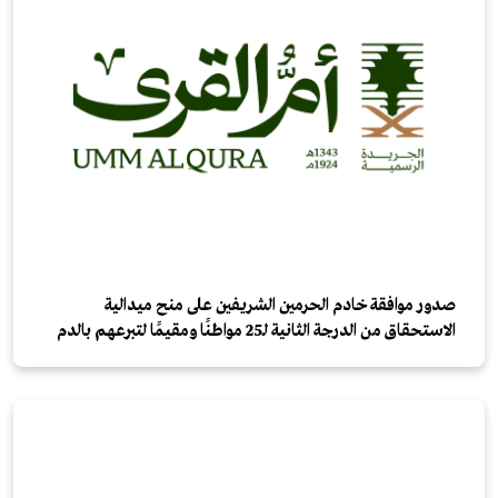
صدور موافقة خادم الحرمين الشريفين على منح ميدالية
الاستحقاق من الدرجة الثانية لـ25 مواطنًا ومقيمًا لتبرعهم بالدم