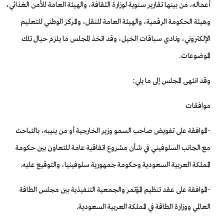
أعماله، من بينها تقارير سنوية لوزارة الثقافة، والهيئة العامة للأمن الغذائي،
وهيئة الحكومة الرقمية، والهيئة العامة للنقل، والمركز الوطني للتعليم
الإلكتروني، ونادي سباقات الخيل، وقد اتخذ المجلس ما يلزم حيال تلك
الموضوعات
.
وقد انتهى المجلس إلى ما يلي
:
موافقات
-
الموافقة على تفويض صاحب السمو وزير الخارجية أو من ينيبه، بالتباحث
مع الجانب السلوفيني في شأن مشروع اتفاقية عامة للتعاون بين حكومة
المملكة العربية السعودية وحكومة جمهورية سلوفينيا، والتوقيع عليه
.
-
الموافقة على عقد تنظيم المؤتمر والجمعية التنفيذية بين مجلس الطاقة
العالمي ووزارة الطاقة في المملكة العربية السعودية
.