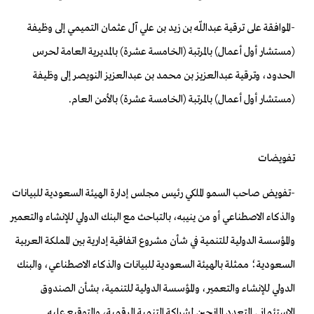
-
الموافقة على ترقية عبداللّه بن زيد بن علي آل عثمان التميمي إلى وظيفة
(مستشار أول أعمال) بالمرتبة (الخامسة عشرة) بالمديرية العامة لحرس
الحدود، وترقية عبدالعزيز بن محمد بن عبدالعزيز النويصر إلى وظيفة
(مستشار أول أعمال) بالمرتبة (الخامسة عشرة) بالأمن العام
.
تفويضات
-
تفويض صاحب السمو الملكي رئيس مجلس إدارة الهيئة السعودية للبيانات
والذكاء الاصطناعي أو من ينيبه، بالتباحث مع البنك الدولي للإنشاء والتعمير
والمؤسسة الدولية للتنمية في شأن مشروع اتفاقية إدارية بين المملكة العربية
السعودية؛ ممثلة بالهيئة السعودية للبيانات والذكاء الاصطناعي، والبنك
الدولي للإنشاء والتعمير، والمؤسسة الدولية للتنمية، بشأن الصندوق
الاستئماني المتعدد المانحين لشراكة التنمية الرقمية، والتوقيع عليه
.