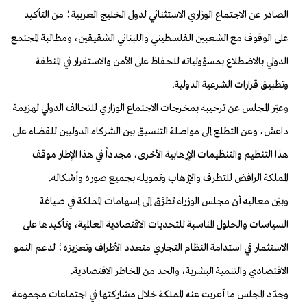
الصادر عن الاجتماع الوزاري الاستثنائي لدول الخليج العربية؛ من التأكيد
على الوقوف مع الشعبين الفلسطيني واللبناني الشقيقين، ومطالبة المجتمع
الدولي بالاضطلاع بمسؤولياته للحفاظ على الأمن والاستقرار في المنطقة
وتطبيق قرارات الشرعية الدولية
.
وعبّر المجلس عن ترحيبه بمخرجات الاجتماع الوزاري للتحالف الدولي لهزيمة
داعش، وعن التطلع إلى مواصلة التنسيق بين الشركاء الدوليين للقضاء على
هذا التنظيم والتنظيمات الإرهابية الأخرى، مجدداً في هذا الإطار موقف
المملكة الرافض للتطرف والإرهاب وتمويله بجميع صوره وأشكاله
.
وبيّن معاليه أن مجلس الوزراء تطرَّق إلى إسهامات المملكة في صياغة
السياسات والحلول المناسبة للتحديات الاقتصادية العالمية، وتأكيدها على
الاستثمار في استدامة النظام التجاري متعدد الأطراف وتعزيزه؛ لدعم النمو
الاقتصادي والتنمية البشرية، والحد من المخاطر الاقتصادية
.
وجدّد المجلس ما أعربت عنه المملكة خلال مشاركتها في اجتماعات مجموعة