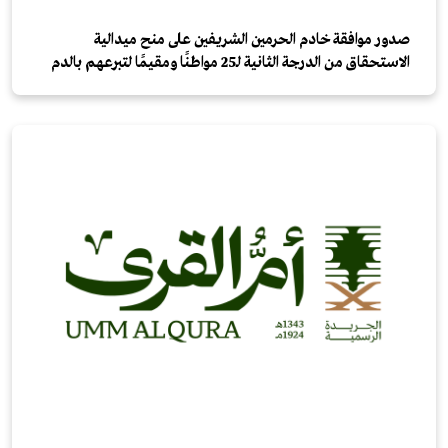
صدور موافقة خادم الحرمين الشريفين على منح ميدالية
الاستحقاق من الدرجة الثانية لـ25 مواطنًا ومقيمًا لتبرعهم بالدم