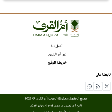
اتصل بنا
عن أم القرى
خريطة الموقع
تابعنا على
جميع الحقوق محفوظة لجريدة أم القرى © 2026
تاريخ آخر تعديل: 2 محرم 1448 | 17 يونيو 2026