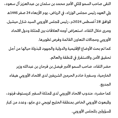
التقى صاحب السمو الملكي الأمير محمد بن سلمان بن عبدالعزيز آل سعود،
ولي العهد رئيس مجلس الوزراء، في الرياض، يوم الأربعاء 24 صفر 1446هـ
الموافق 28 أغسطس 2024م، رئيس المجلس الأوروبي السيد شارل ميشيل.
وجرى خلال اللقاء، استعراض أوجه العلاقات بين المملكة ودول الاتحاد
الأوروبي ومجالات التعاون القائمة وفرص تطويرها.
كما تم بحث الأوضاع الإقليمية والدولية والجهود المبذولة حيالها من أجل
تحقيق الأمن والاستقرار في المنطقة والعالم.
حضر اللقاء، صاحب السمو الأمير فيصل بن فرحان بن عبدالله وزير
الخارجية، وسفيرة خادم الحرمين الشريفين لدى الاتحاد الأوروبي هيفاء
الجديع.
كما حضره، مندوب الاتحاد الأوروبي لدى المملكة السفير كريستوف فرنود،
والمبعوث الأوروبي الخاص بمنطقة الخليج لويجي دي مايو، وعدد من كبار
المسؤولين بالمجلس الأوروبي.