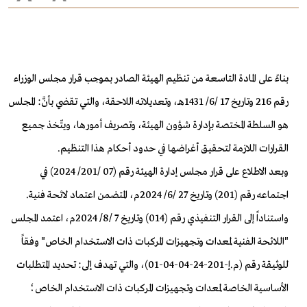
بناءً على المادة التاسعة من تنظيم الهيئة الصادر بموجب قرار مجلس الوزراء
رقم 216 وتاريخ 17 /6/ 1431هـ، وتعديلاته اللاحقة، والتي تقضي بأنَّ: المجلس
هو السلطة المختصة بإدارة شؤون الهيئة، وتصريف أمورها، ويتّخذ جميع
القرارات اللازمة لتحقيق أغراضها في حدود أحكام هذا التنظيم.
وبعد الاطلاع على قرار مجلس إدارة الهيئة رقم (07 /201/ 2024) في
اجتماعه رقم (201) وتاريخ 27 /6/ 2024م، المتضمن اعتماد لائحة فنية.
واستناداً إلى القرار التنفيذي رقم (014) وتاريخ 7 /8/ 2024م، اعتمد المجلس
"اللائحة الفنية لمعدات وتجهيزات المركبات ذات الاستخدام الخاص" وفقاً
للوثيقة رقم (م.إ-201-24-04-04-01)، والتي تهدف إلى: تحديد المتطلبات
الأساسية الخاصة لمعدات وتجهيزات المركبات ذات الاستخدام الخاص؛