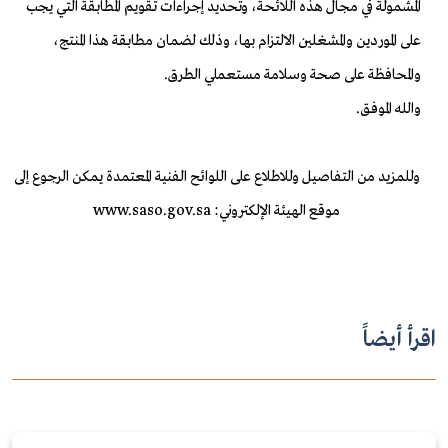
المشمولة في مجال هذه اللائحة، وتحديد إجراءات تقويم المطابقة التي يجب
على الموردين والمشغلين الالتزام بها، وذلك لضمان مطابقة هذا المنتج،
والمحافظة على صحة وسلامة مستعملي الطرق.
والله الموفق.
وللمزيد من التفاصيل وللاطلاع على اللوائح الفنية المعتمدة يمكن الرجوع إلى
موقع الهيئة الإلكتروني: www.saso.gov.sa
اقرأ أيضاً