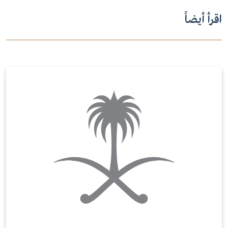
اقرأ أيضاً