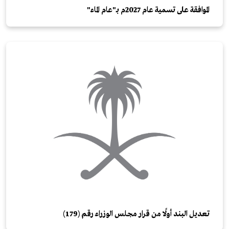
الموافقة على تسمية عام 2027م بـ"عام الماء"
تعديل البند أولًا من قرار مجلس الوزراء رقم (179)