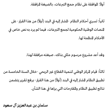
أولاً: الموافقة على نظام جمع التبرعات، بالصيغة المرافقة.
ثانياً: تسري أحكام النظام -المشار إليه في البند (أولاً) من هذا القرار- على
المنصات الوطنية الحكومية لجمع التبرعات، فيما لم يرد به نص خاص في
الأحكام المنظمة لها.
وقد أعد مشروع مرسوم ملكي بذلك، صيغته مرافقة لهذا.
ثالثاً: قيام المركز الوطني لتنمية القطاع غير الربحي -خلال السنة الخامسة من
تطبيق النظام المشار إليه في البند (أولاً) من هذا القرار- برفع تقرير يتضمن
نتائج تطبيق النظام والمقترحات التي يراها في هذا الشأن.
سلمان بن عبدالعزيز آل سعود