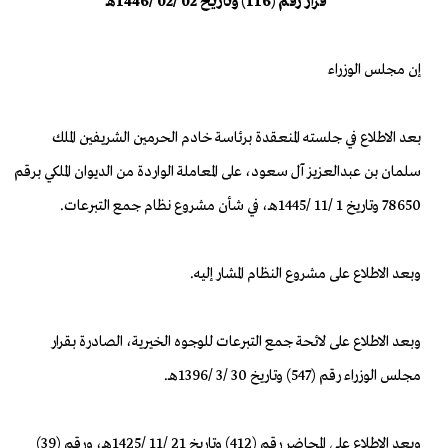
قرار رقم (116) وتاريخ 02 /02 /1446هـ
إن مجلس الوزراء
بعد الاطلاع في جلسته المنعقدة برئاسة خادم الحرمين الشريفين الملك
سلمان بن عبدالعزيز آل سعود، على المعاملة الواردة من الديوان الملكي برقم
78650 وتاريخ 1 /11 /1445هـ، في شأن مشروع نظام جمع التبرعات.
وبعد الاطلاع على مشروع النظام المشار إليه.
وبعد الاطلاع على لائحة جمع التبرعات للوجوه الخيرية، الصادرة بقرار
مجلس الوزراء رقم (547) وتاريخ 30 /3 /1396هـ.
وبعد الاطلاع على المحاضر رقم (412) وتاريخ 21 /11 /1425هـ، ورقم (39)