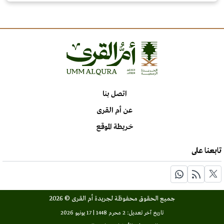
اتصل بنا
عن أم القرى
خريطة الموقع
تابعنا على
جميع الحقوق محفوظة لجريدة أم القرى © 2026
تاريخ آخر تعديل: 2 محرم 1448 | 17 يونيو 2026