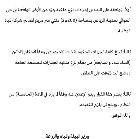
أولاً: الموافقة على البدء في إجراءات نزع ملكية جزء من الأرض الواقعة في حي
العوالي بمدينة الرياض بمساحة (200م2) مئتي متر مربع لصالح شركة المياه
الوطنية.
ثانياً: تبلغ كافة الجهات الحكومية ذات الاختصاص وفقاً لأحكام المادتين
(السادسة، والسابعة) مـن نظام نزع ملكية العقارات للمنفعة العامة
ووضع اليد المؤقت على العقار.
ثالثاً: يُنشر هذا القرار ويتم الإعلان عنه وفقاً لما ورد في المادة (الخامسة) مـن
النظام، ويبلغ لمن يلزم لتنفيذه.
والله الموفق.
وزير البيئة والمياه والزراعة