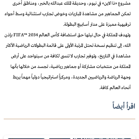
مشروع «ذا لاين» في نيوم، وحديقة الملك عبدالله بالخبر، ومناطق أخرى
تمكن الجماهير من مشاهدة المباريات وخوض تجارب استثنائية وسط أجواء
ترفيهية مميزة على مدار أسابيع البطولة.
وتهدف المملكة في حال نيلها حق استضافة كأس العالم FIFA™ 2034 بإذن
الله، إلى تنظيم نسخة تحتل المرتبة الأولى على قائمة البطولات الرياضية الأكثر
مشاهدة في التاريخ، وتوفير تجارب لا تنسى لكافة من سيتواجد على أرض
المملكة من منتخبات مشاركة أو جماهير رياضية، تجسد من خلالها بأنها
وجهة الرياضة والرياضيين الجديدة، ومركزاً استراتيجياً دولياً مهماً يربط
أنحاء العالم كافة.
اقرأ أيضاً