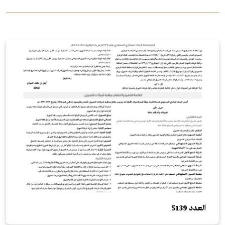
العدد 5139