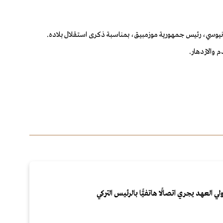
 نيوسي، رئيس جمهورية موزمبيق، بمناسبة ذكرى استقلال بلاده.
 والازدهار.
لي العهد يجري اتصالًا هاتفيًّا بالرئيس التركي