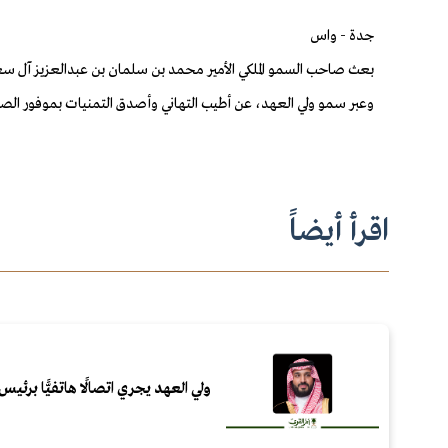
جدة - واس
بعث صاحب السمو الملكي الأمير محمد بن سلمان بن عبدالعزيز آل سع
وعبر سمو ولي العهد، عن أطيب التهاني وأصدق التمنيات بموفور الص
اقرأ أيضاً
ولي العهد يجري اتصالًا هاتفيًّا برئيس 