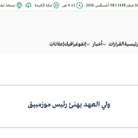
صفر 1448 | 08 أغسطس 2026
6:51 ص
مكة المكرمة
نسخة تجري
رئيسية
القرارات
أخبار
إنفوغرافيك
إعلانات
ولي العهد يهنئ رئيس موزمبيق