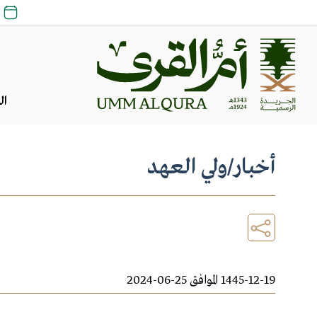
25 
ال
أخبار
/
ولي العهد
1445-12-19 الموافق 25-06-2024