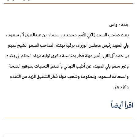
جدة - واس
بعث صاحب السمو الملكي الأمير محمد بن سلمان بن عبدالعزيز آل سعود،
ولي العهد رئيس مجلس الوزراء، برقية تهنئة، لصاحب السمو الشيخ تميم
بن حمد آل ثاني، أمير دولة قطر بمناسبة ذكرى توليه مهام الحكم في بلاده.
وعبر سمو ولي العهد، عن أطيب التهاني وأصدق التمنيات بموفور الصحة
والسعادة لسموه، ولحكومة وشعب دولة قطر الشقيق المزيد من التقدم
والازدهار.
اقرأ أيضاً