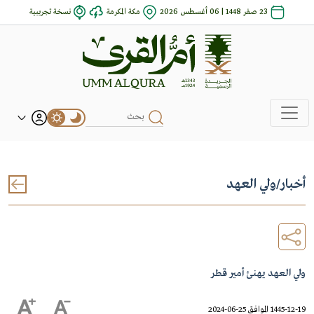
23 صفر 1448 | 06 أغسطس 2026
مكة المكرمة
نسخة تجريبية
أخبار
/
ولي العهد
ولي العهد يهنئ أمير قطر
1445-12-19 الموافق 25-06-2024