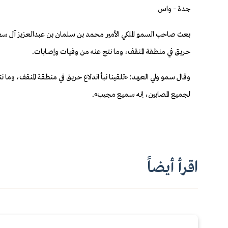
جدة - واس
بعث صاحب السمو الملكي الأمير محمد بن سلمان بن عبدالعزيز آل سعود
حريق في منطقة المنقف، وما نتج عنه من وفيات وإصابات.
وقال سمو ولي العهد: «تلقينا نبأ اندلاع حريق في منطقة المنقف، وما
لجميع المصابين، إنه سميع مجيب».
اقرأ أيضاً