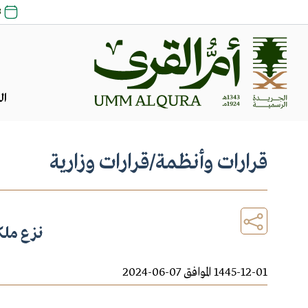
23 ص
ال
قرارات وأنظمة
/
قرارات وزارية
نزع ملك
1445-12-01 الموافق 07-06-2024