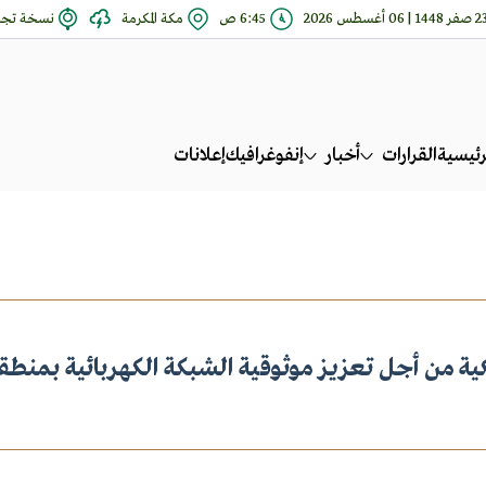
فر 1448 | 06 أغسطس 2026
6:45 ص
مكة المكرمة
نسخة تجري
رئيسية
القرارات
أخبار
إنفوغرافيك
إعلانات
ية من أجل تعزيز موثوقية الشبكة الكهربائية بمنطق