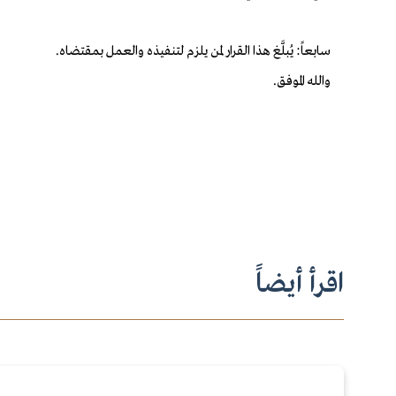
سابعاً: يُبلَّغ هذا القرار لمن يلزم لتنفيذه والعمل بمقتضاه.
والله الموفق.
اقرأ أيضاً