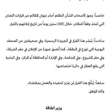
خامساً: يجوز لأصحاب الشأن التظلم أمام ديوان المظالم من قرارات اللجان
التي تتخذ وفقاً للنظام، خلال (60) ستين يوماً من تاريخ إبلاغهم بالقرار.
سادساً: يُنشر هذا القرار في الجريدة الرسمية، وفي صحيفتين من الصحف
اليومية التي توزع في المنطقة، كما تُلصق صورة من الإعلان في مقر الشركة،
وفي مقر المشروع، وفي المحكمة، وفي الإمارة أو المحافظة أو المركز، وفي البلدية
التي يقع العقار في دائرة اختصاصها.
سابعاً: يُبلَّغ هذا القرار لمن يلزم لتنفيذه والعمل بمقتضاه.
والله الموفق.
وزير الطاقة