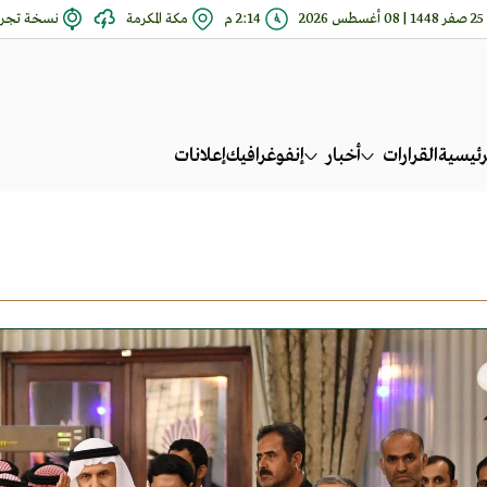
25 صفر 1448 | 08 أغسطس 2026
2:14 م
مكة المكرمة
نسخة تجري
رئيسية
القرارات
أخبار
إنفوغرافيك
إعلانات