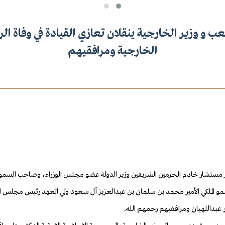
ب و وزير الخارجية ينقلان تعازي القيادة في وفاة الر
الخارجية ومرافقيهم
ز مستشار خادم الحرمين الشريفين وزير الدولة عضو مجلس الوزراء، وصاحب السمو ا
 الملكي الأمير محمد بن سلمان بن عبدالعزيز آل سعود ولي العهد رئيس مجلس الوز
ر عبداللهيان ومرافقيهم رحمهم الله.