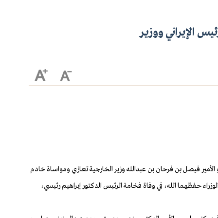
ئيس الإيراني ووزير
لأمير فيصل بن فرحان بن عبدالله وزير الخارجية تعازي ومواساة خادم
راء حفظهما الله، في وفاة فخامة الرئيس الدكتور إبراهيم رئيسي،