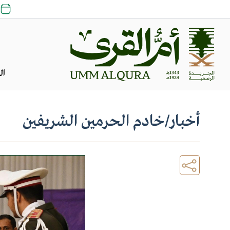
ال
أخبار
/
خادم الحرمين الشريفين