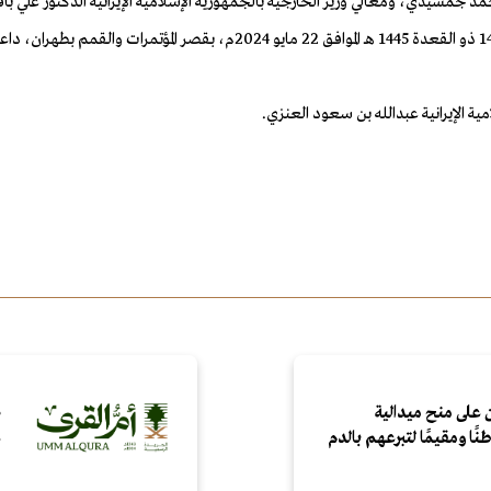
د جمشيدي، ومعالي وزير الخارجية بالجمهورية الإسلامية الإيرانية الدكتور علي ب
السمو الأمير فيصل بن فرحان بن عبدالله وزير الخارجية، يوم الأربعاء 14 ذو ا
ة الإيرانية عبدالله بن سعود العنزي.
 على منح ميدالية
ص
ع