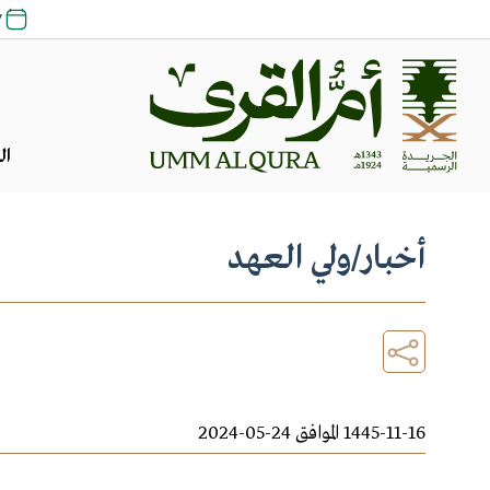
27 
ال
أخبار
/
ولي العهد
1445-11-16 الموافق 24-05-2024