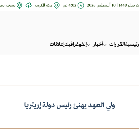
صفر 1448 | 10 أغسطس 2026
4:02 ص
مكة المكرمة
نسخة تجري
رئيسية
القرارات
أخبار
إنفوغرافيك
إعلانات
ولي العهد يهنئ رئيس دولة إريتريا