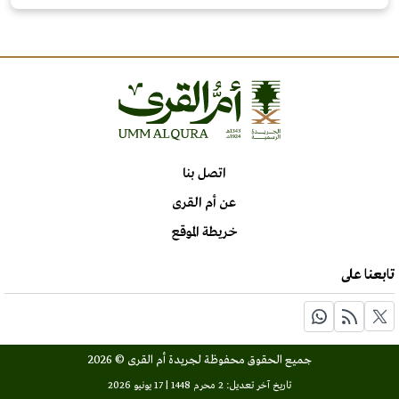
اتصل بنا
عن أم القرى
خريطة الموقع
تابعنا على
جميع الحقوق محفوظة لجريدة أم القرى © 2026
تاريخ آخر تعديل: 2 محرم 1448 | 17 يونيو 2026