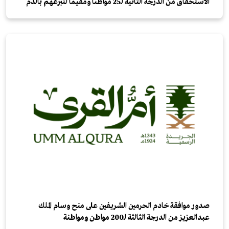
الاستحقاق من الدرجة الثانية لـ25 مواطنًا ومقيمًا لتبرعهم بالدم
صدور موافقة خادم الحرمين الشريفين على منح وسام الملك
عبدالعزيز من الدرجة الثالثة لـ200 مواطن ومواطنة