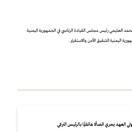
حمد العليمي رئيس مجلس القيادة الرئاسي في الجمهورية اليمنية
ة اليمنية الشقيق الأمن والاستقرار.
لي العهد يجري اتصالًا هاتفيًّا بالرئيس التركي