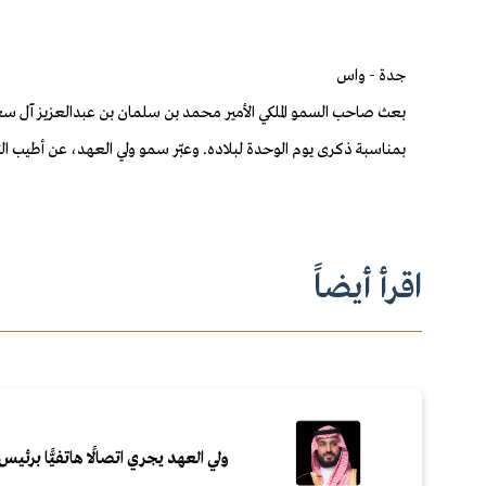
جدة - واس
بعث صاحب السمو الملكي الأمير محمد بن سلمان بن عبدالعزيز آل سعو
بمناسبة ذكرى يوم الوحدة لبلاده. وعبّر سمو ولي العهد، عن أطيب ا
اقرأ أيضاً
ولي العهد يجري اتصالًا هاتفيًّا برئيس 