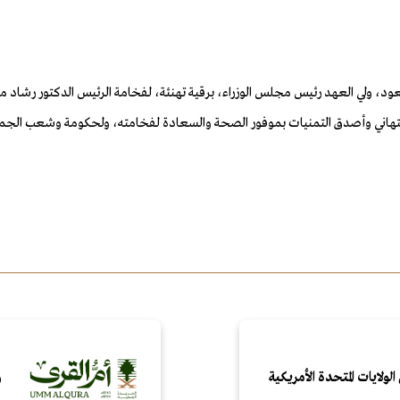
د، ولي العهد رئيس مجلس الوزراء، برقية تهنئة، لفخامة الرئيس الدكتور رشاد م
لتهاني وأصدق التمنيات بموفور الصحة والسعادة لفخامته، ولحكومة وشعب الجمهوري
الولايات المتحدة الأمريكية
و