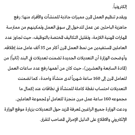
إلكترونياً.
ويقدم تنظيم العمل المرن مميزات جاذبة للمنشآت والأفراد منها: رفع
جاهزية الباحثين عن عمل للدخول إلى سوق العمل وتمكينهم من ممارسة
المهارات المهنية اللازمة، وتقليل التكاليف المختصة بالتوظيف، حيث تجاوز عدد
العاملين المستفيدين من نمط العمل المرن أكثر من 35 ألف عامل منذ إطلاقه.
وأوضحت الوزارة أن التعديلات الجديدة تضمنت تعديلات في البند (ثانياً) من
(المادة السابعة والعشرين)، حيث كان من أهمها رفع عدد ساعات العمل
للعامل المرن إلى 160 ساعة شهرياً لدى منشأة واحدة، كما تضمنت
التعديلات احتساب نقطة كاملة للمنشأة في نطاقات عند إكمال ما
مجموعه 160 ساعة عمل مرن منجزة للعامل أو لمجموعة العاملين.
ودعت الوزارة جميع الراغبين لمعرفة المزيد حول التعديلات بزيارة موقع الوزارة
الإلكتروني والاطلاع على الدليل الإجرائي المصاحب للقرار.