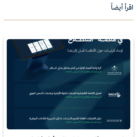
اقرأ أيضاً