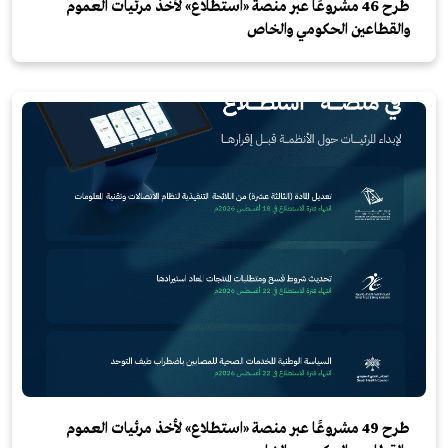
طرح 46 مشروعًا عبر منصة «استطلاع» لأخذ مرئيات العموم
والقطاعين الحكومي والخاص
طرح 49 مشروعًا عبر منصة «استطلاع» لأخذ مرئيات العموم