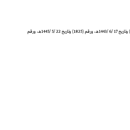
وبعد الاطلاع على المحضرين رقم (684) وتاريخ 21 /11 /1442هـ، ورقم (255) وتاريخ 15 /8 /1444هـ، والمذكرات رقم (751) وتاريخ 2 /4 /1443هـ، ورقم (1370) وتاريخ 17 /6 /1443هـ، ورقم (1825) وتاريخ 22 /5 /1445هـ، ورقم