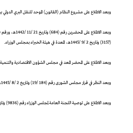
وبعد الاطلاع على مشروع النظام (القانون) الموحد للنقل البري الدولي
(3157) وتاريخ 2 /9 /1445هـ، المعدة في هيئة الخبراء بمجلس الوزراء.
وبعد الاطلاع على المحضر المعد في مجلس الشؤون الاقتصادية والتنمية رقم (744 /45/م) وتاريخ 11 /4 
وبعد النظر في قرار مجلس الشورى رقم (184 /19) وتاريخ 2 /8 /1445هـ.
وبعد الاطلاع على توصية اللجنة العامة لمجلس الوزراء رقم (9836) وتاريخ 15 /9 /1445هـ.