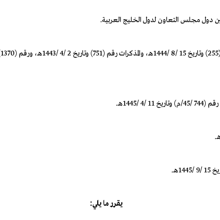
 بين دول مجلس التعاون لدول الخليج العربية.
/1445هـ.
يقرر ما يلي: