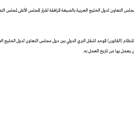
ة للنظام (القانون) الموحد للنقل البري الدولي بين دول مجلس التعاون لدول الخليج الع
ن يعمل بها من تاريخ العمل به.