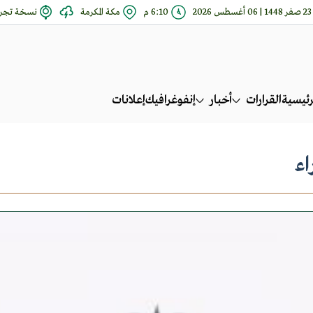
23 صفر 1448 | 06 أغسطس 2026
6:10 م
مكة المكرمة
نسخة تجري
رئيسية
القرارات
أخبار
إنفوغرافيك
إعلانات
اء