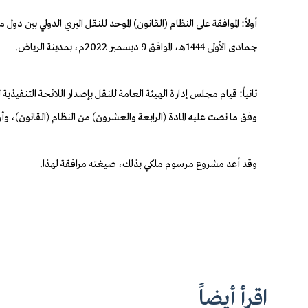
جمادى الأولى 1444هـ، الموافق 9 ديسمبر 2022م، بمدينة الرياض.
ثانياً: قيام مجلس إدارة الهيئة العامة للنقل بإصدار اللائحة التنفيذي
وفق ما نصت عليه المادة (الرابعة والعشرون) من النظام (القانون)، وأ
وقد أعد مشروع مرسوم ملكي بذلك، صيغته مرافقة لهذا.
اقرأ أيضاً