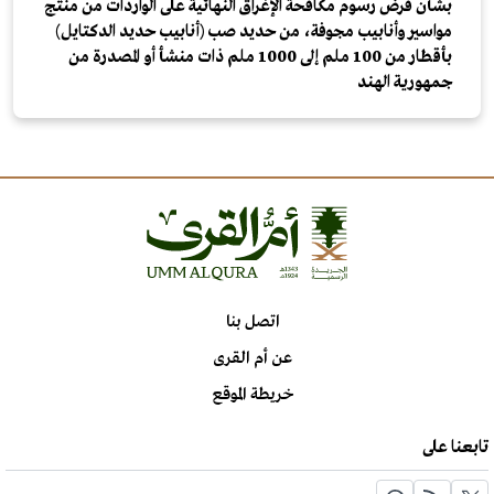
بشأن فرض رسوم مكافحة الإغراق النهائية على الواردات من منتج
مواسير وأنابيب مجوفة، من حديد صب (أنابيب حديد الدكتايل)
بأقطار من 100 ملم إلى 1000 ملم ذات منشأ أو المصدرة من
جمهورية الهند
اتصل بنا
عن أم القرى
خريطة الموقع
تابعنا على