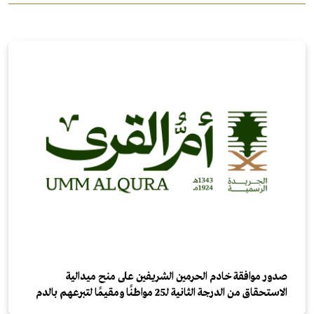
صدور موافقة خادم الحرمين الشريفين على منح ميدالية
الاستحقاق من الدرجة الثانية لـ25 مواطنًا ومقيمًا لتبرعهم بالدم