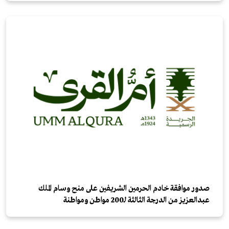
صدور موافقة خادم الحرمين الشريفين على منح وسام الملك
عبدالعزيز من الدرجة الثالثة لـ200 مواطن ومواطنة