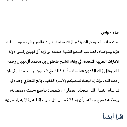
جدة - واس
بعث خادم الحرمين الشريفين الملك سلمان بن عبدالعزيز آل سعود، برقية
عزاء ومواساة، لصاحب السمو الشيخ محمد بن زايد آل نهيان رئيس دولة
الإمارات العربية المتحدة، في وفاة الشيخ طحنون بن محمد آل نهيان رحمه
الله. وقال الملك المفدى: «علمنا بنبأ وفاة الشيخ طحنون بن محمد آل نهيان
رحمه الله، وإننا إذ نبعث لسموكم ولأسرة الفقيد، بالغ التعازي
وصادق
المواساة، لنسأل الله سبحانه وتعالى أن يتغمده بواسع رحمته ومغفرته،
ويسكنه فسيح جناته، وأن يحفظكم من كل سوء، إنا لله وإنا إليه راجعون».
اقرأ أيضاً