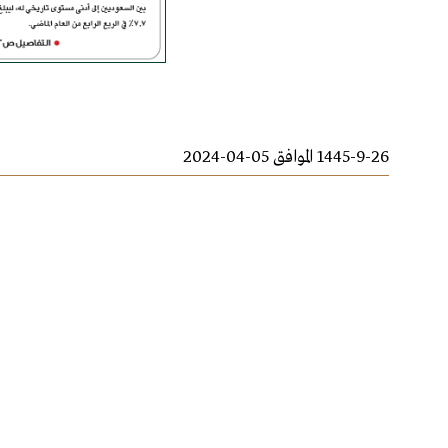
1445-9-26 الموافق 05-04-2024