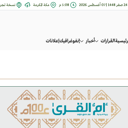
24 صفر 1448 | 07 أغسطس 2026
5:08 م
مكة المكرمة
نسخة تجري
رئيسية
القرارات
أخبار
إنفوغرافيك
إعلانات