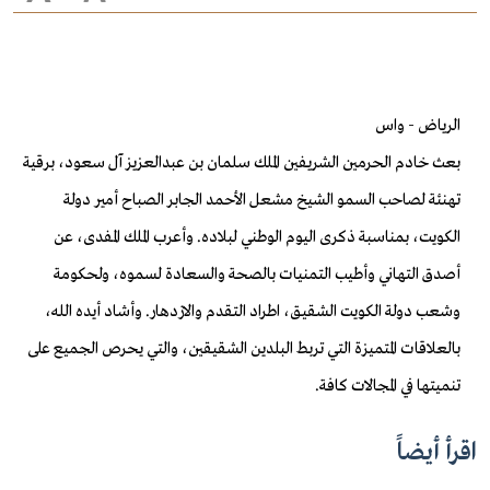
الرياض - واس
بعث خادم الحرمين الشريفين الملك سلمان بن عبدالعزيز آل سعود، برقية
تهنئة لصاحب السمو الشيخ مشعل الأحمد الجابر الصباح أمير دولة
الكويت، بمناسبة ذكرى اليوم الوطني لبلاده.
وأعرب الملك المفدى، عن
أصدق التهاني وأطيب التمنيات بالصحة والسعادة لسموه، ولحكومة
وشعب دولة الكويت الشقيق، اطراد التقدم والازدهار.
وأشاد أيده الله،
بالعلاقات المتميزة التي تربط البلدين الشقيقين، والتي يحرص الجميع على
تنميتها في المجالات كافة.
اقرأ أيضاً