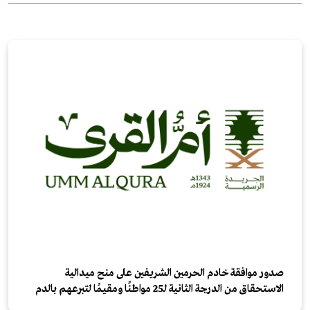
صدور موافقة خادم الحرمين الشريفين على منح ميدالية
الاستحقاق من الدرجة الثانية لـ25 مواطنًا ومقيمًا لتبرعهم بالدم