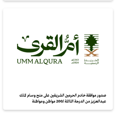
صدور موافقة خادم الحرمين الشريفين على منح وسام الملك
عبدالعزيز من الدرجة الثالثة لـ200 مواطن ومواطنة