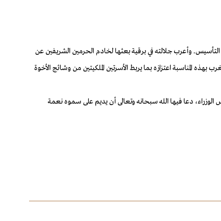
 التأسيس.
وأعرب جلالته في برقية بعثها لخادم الحرمين الشريفين عن
ب بهذه المناسبة اعتزازه بما يربط الأسرتين الملكيتين من وشائج الأخوة
الوزراء، دعا فيها الله سبحانه وتعالى أن يديم على سموه نعمة