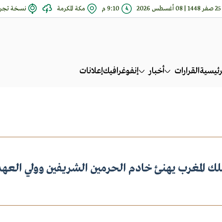
25 صفر 1448 | 08 أغسطس 2026
9:10 م
مكة المكرمة
نسخة تجري
رئيسية
القرارات
أخبار
إنفوغرافيك
إعلانات
لك المغرب يهنئ خادم الحرمين الشريفين وولي العهد