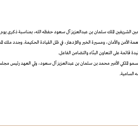
رمين الشريفين الملك سلمان بن عبدالعزيز آل سعود حفظه الله، بمناسبة ذكرى يوم
عمة الأمن والأمان، ومسيرة الخير والازدهار، في ظل القيادة الحكيمة.
وجدد ملك المغر
دة قائمة على التعاون البنّاء والتضامن الفاعل.
سمو الملكي الأمير محمد بن سلمان بن عبدالعزيز آل سعود، ولي العهد رئيس مجلس 
 السامية.