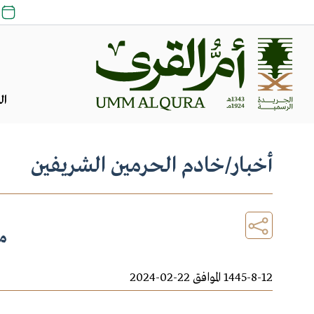
ال
أخبار
/
خادم الحرمين الشريفين
م
1445-8-12 الموافق 22-02-2024