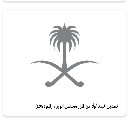
تعديل البند أولًا من قرار مجلس الوزراء رقم (179)