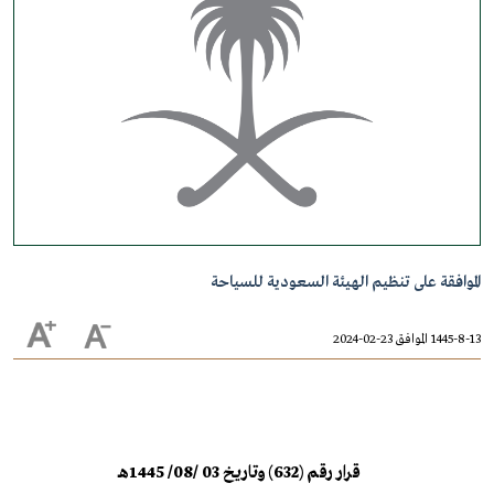
الموافقة على تنظيم الهيئة السعودية للسياحة
1445-8-13 الموافق 23-02-2024
قرار رقم (632) وتاريخ 03 /08/ 1445هـ