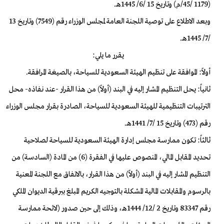
(1179 /45/م) وتاريخ 15 /6/ 1445هـ.
وبعد الاطلاع على توصية اللجنة العامة لمجلس الوزراء رقم (7549) وتاريخ 13
/7/ 1445هـ.
يقرر ما يلي:
أولاً: الموافقة على تنظيم الهيئة السعودية للسياحة، بالصيغة المرافقة.
ثانياً: يحل التنظيم المشار إليه في البند (أولاً) من هذا القرار -عند نفاذه- محل
الترتيبات التنظيمية للهيئة السعودية للسياحة، الصادرة بقرار مجلس الوزراء
رقم (473) وتاريخ 15 /7/ 1441هـ.
ثالثاً: تكون ممارسة مجلس إدارة الهيئة السعودية للسياحة لصلاحية
تحديد المقابل المالي، المنصوص عليها في الفقرة (6) من المادة (السادسة) من
التنظيم المشار إليه في البند (أولاً) من هذا القرار، بالاتفاق مع اللجنة المعنية
بالرسوم والمقابلات المالية المشكلة بالتوجيه الكريم المبلغ ببرقية الديوان الملكي
رقم 83347 وتاريخ 2 /12/ 1444هـ، وذلك إلى حين صدور (لائحة ممارسة