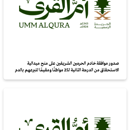
صدور موافقة خادم الحرمين الشريفين على منح ميدالية
الاستحقاق من الدرجة الثانية لـ25 مواطنًا ومقيمًا لتبرعهم بالدم