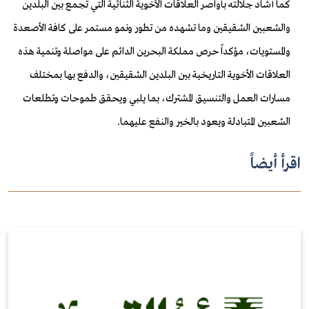
كما أشاد جلالته بأواصر العلاقات الأخوية الثنائية التي تجمع بين البلدين
والشعبين الشقيقين وما تشهده من تطور ونمو مستمر على كافة الأصعدة
والمستويات، مؤكداً حرص مملكة البحرين الدائم على مواصلة وتنمية هذه
العلاقات الأخوية التاريخية بين البلدين الشقيقين، والدفع بها بمختلف
مسارات العمل والتنسيق المشترك، بما يلبي ويحقق طموحات وتطلعات
الشعبين المتبادلة ويعود بالخير والنفع عليهما.
اقرأ أيضاً